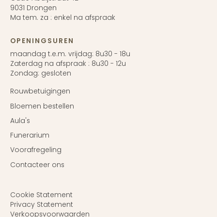
9031 Drongen
Ma tem. za : enkel na afspraak
OPENINGSUREN
maandag t.e.m. vrijdag: 8u30 - 18u
Zaterdag na afspraak : 8u30 - 12u
Zondag: gesloten
Rouwbetuigingen
Bloemen bestellen
Aula's
Funerarium
Voorafregeling
Contacteer ons
Cookie Statement
Privacy Statement
Verkoopsvoorwaarden