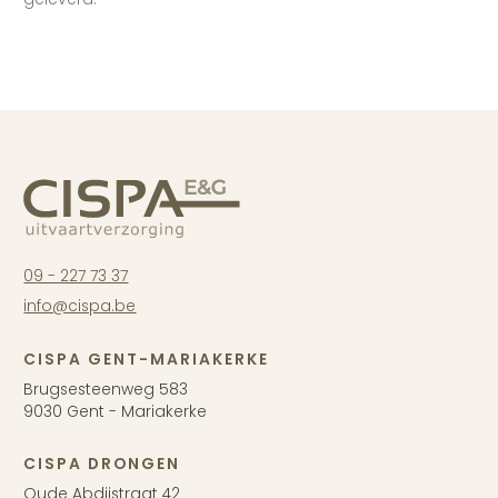
09 - 227 73 37
info@cispa.be
CISPA GENT-MARIAKERKE
Brugsesteenweg 583
9030 Gent - Mariakerke
CISPA DRONGEN
Oude Abdijstraat 42