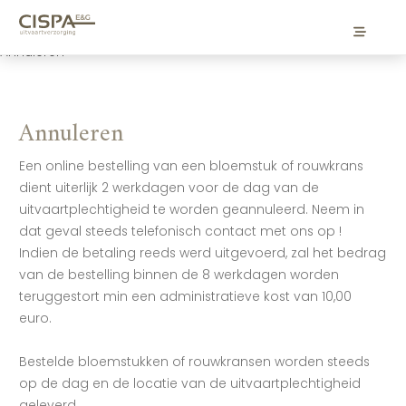
Website
Legal Documents
Annuleren
Annuleren
Een online bestelling van een bloemstuk of rouwkrans
dient uiterlijk 2 werkdagen voor de dag van de
uitvaartplechtigheid te worden geannuleerd. Neem in
dat geval steeds telefonisch contact met ons op !
Indien de betaling reeds werd uitgevoerd, zal het bedrag
van de bestelling binnen de 8 werkdagen worden
teruggestort min een administratieve kost van 10,00
euro.
Bestelde bloemstukken of rouwkransen worden steeds
op de dag en de locatie van de uitvaartplechtigheid
geleverd.