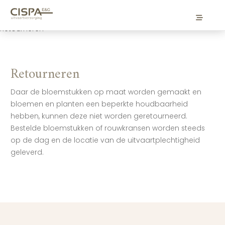
Website
Legal Documents
Retourneren
Retourneren
Daar de bloemstukken op maat worden gemaakt en
bloemen en planten een beperkte houdbaarheid
hebben, kunnen deze niet worden geretourneerd.
Bestelde bloemstukken of rouwkransen worden steeds
op de dag en de locatie van de uitvaartplechtigheid
geleverd.