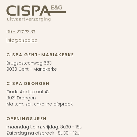
09 - 227 73 37
info@cispa.be
CISPA GENT-MARIAKERKE
Brugsesteenweg 583
9030 Gent - Mariakerke
CISPA DRONGEN
Oude Abdijstraat 42
9031 Drongen
Ma tem. za : enkel na afspraak
OPENINGSUREN
maandag t.e.m. vrijdag: 8u30 - 18u
Zaterdag na afspraak : 8u30 - 12u