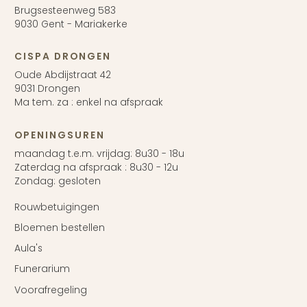
Brugsesteenweg 583
9030 Gent - Mariakerke
CISPA DRONGEN
Oude Abdijstraat 42
9031 Drongen
Ma tem. za : enkel na afspraak
OPENINGSUREN
maandag t.e.m. vrijdag: 8u30 - 18u
Zaterdag na afspraak : 8u30 - 12u
Zondag: gesloten
Rouwbetuigingen
Bloemen bestellen
Aula's
Funerarium
Voorafregeling