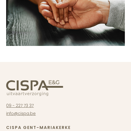
09 - 227 73 37
info@cispa.be
CISPA GENT-MARIAKERKE