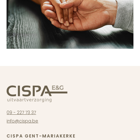
09 - 227 73 37
info@cispa.be
CISPA GENT-MARIAKERKE