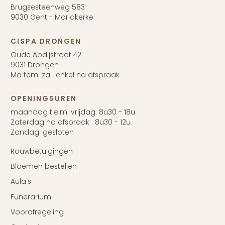
Brugsesteenweg 583
9030 Gent - Mariakerke
CISPA DRONGEN
Oude Abdijstraat 42
9031 Drongen
Ma tem. za : enkel na afspraak
OPENINGSUREN
maandag t.e.m. vrijdag: 8u30 - 18u
Zaterdag na afspraak : 8u30 - 12u
Zondag: gesloten
Rouwbetuigingen
Bloemen bestellen
Aula's
Funerarium
Voorafregeling