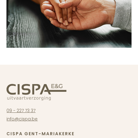
09 - 227 73 37
info@cispa.be
CISPA GENT-MARIAKERKE