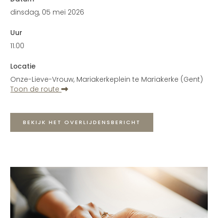
dinsdag, 05 mei 2026
Uur
11.00
Locatie
Onze-Lieve-Vrouw, Mariakerkeplein te Mariakerke (Gent)
Toon de route
BEKIJK HET OVERLIJDENSBERICHT