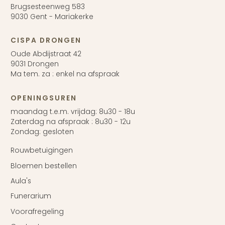
Brugsesteenweg 583
9030 Gent - Mariakerke
CISPA DRONGEN
Oude Abdijstraat 42
9031 Drongen
Ma tem. za : enkel na afspraak
OPENINGSUREN
maandag t.e.m. vrijdag: 8u30 - 18u
Zaterdag na afspraak : 8u30 - 12u
Zondag: gesloten
Rouwbetuigingen
Bloemen bestellen
Aula's
Funerarium
Voorafregeling