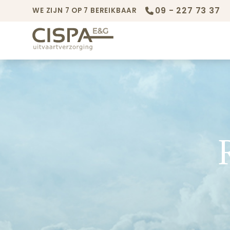
09 - 227 73 37
WE ZIJN 7 OP 7 BEREIKBAAR