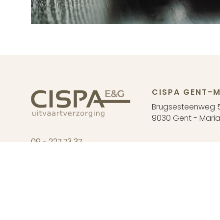
CISPA GENT-M
Brugsesteenweg 
9030 Gent - Maria
09 - 227 73 37
CISPA DRONG
info@cispa.be
Oude Abdijstraat 
9031 Drongen
Ma tem. za : enkel
©Cispa E&G
2026
Cookie Statement
Privacy Statement
Ver