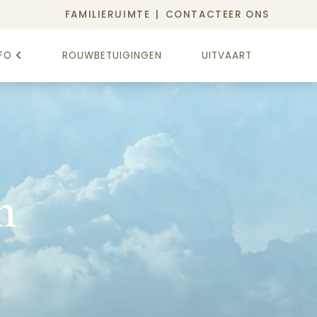
FAMILIERUIMTE
CONTACTEER ONS
FO
ROUWBETUIGINGEN
UITVAART
n