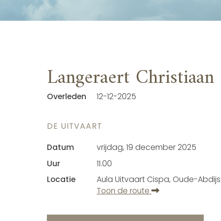
Langeraert Christiaan
Overleden
12-12-2025
DE UITVAART
Datum
vrijdag, 19 december 2025
Uur
11.00
Locatie
Aula Uitvaart Cispa, Oude-Abdij
Toon de route