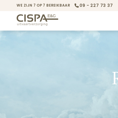
09 - 227 73 37
WE ZIJN 7 OP 7 BEREIKBAAR