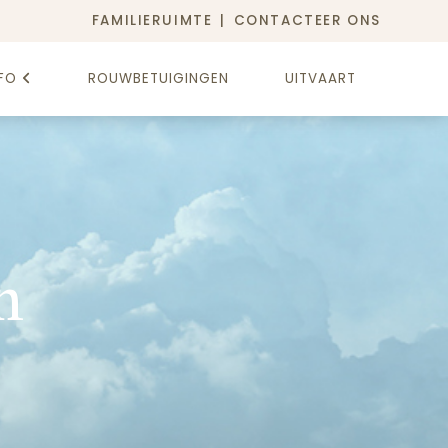
FAMILIERUIMTE
CONTACTEER ONS
FO
ROUWBETUIGINGEN
UITVAART
n