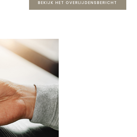
BEKIJK HET OVERLIJDENSBERICHT