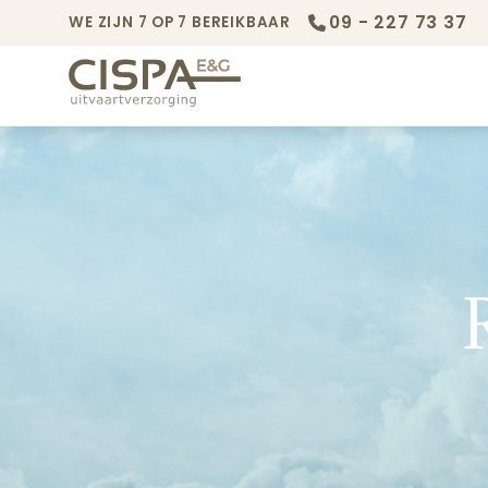
09 - 227 73 37
WE ZIJN 7 OP 7 BEREIKBAAR