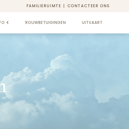
FAMILIERUIMTE
CONTACTEER ONS
FO
ROUWBETUIGINGEN
UITVAART
n