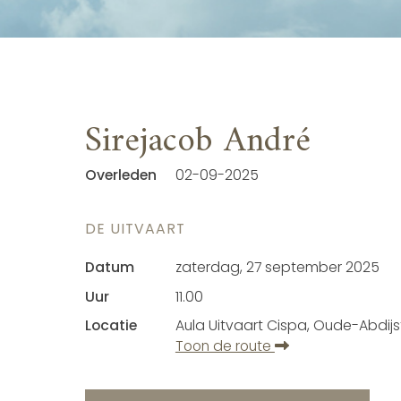
Sirejacob André
Overleden
02-09-2025
DE UITVAART
Datum
zaterdag, 27 september 2025
Uur
11.00
Locatie
Aula Uitvaart Cispa, Oude-Abdij
Toon de route