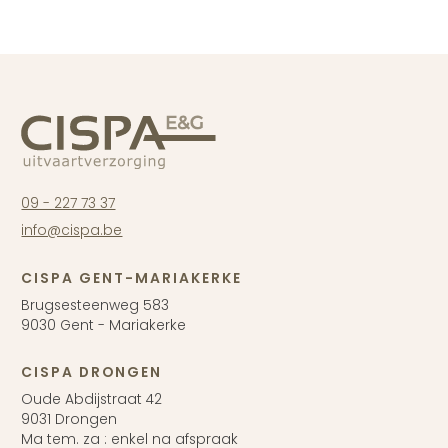
09 - 227 73 37
info@cispa.be
CISPA GENT-MARIAKERKE
Brugsesteenweg 583
9030 Gent - Mariakerke
CISPA DRONGEN
Oude Abdijstraat 42
9031 Drongen
Ma tem. za : enkel na afspraak