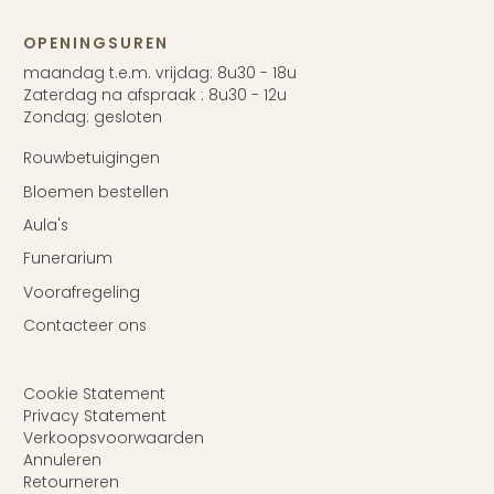
OPENINGSUREN
maandag t.e.m. vrijdag: 8u30 - 18u
Zaterdag na afspraak : 8u30 - 12u
Zondag: gesloten
Rouwbetuigingen
Bloemen bestellen
Aula's
Funerarium
Voorafregeling
Contacteer ons
Cookie Statement
Privacy Statement
Verkoopsvoorwaarden
Annuleren
Retourneren