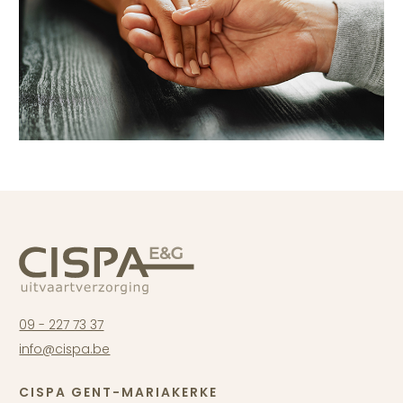
09 - 227 73 37
info@cispa.be
CISPA GENT-MARIAKERKE