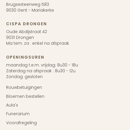
Brugsesteenweg 583
9030 Gent - Mariakerke
CISPA DRONGEN
Oude Abdijstraat 42
9031 Drongen
Ma tem. za : enkel na afspraak
OPENINGSUREN
maandag t.e.m. vrijdag: 8u30 - 18u
Zaterdag na afspraak : 8u30 - 12u
Zondag: gesloten
Rouwbetuigingen
Bloemen bestellen
Aula's
Funerarium
Voorafregeling