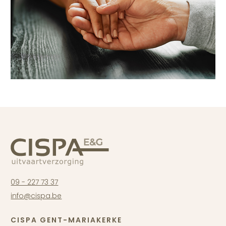
09 - 227 73 37
info@cispa.be
CISPA GENT-MARIAKERKE