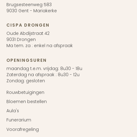
Brugsesteenweg 583
9030 Gent - Mariakerke
CISPA DRONGEN
Oude Abdijstraat 42
9031 Drongen
Ma tem. za : enkel na afspraak
OPENINGSUREN
maandag t.e.m. vrijdag: 8u30 - 18u
Zaterdag na afspraak : 8u30 - 12u
Zondag: gesloten
Rouwbetuigingen
Bloemen bestellen
Aula's
Funerarium
Voorafregeling