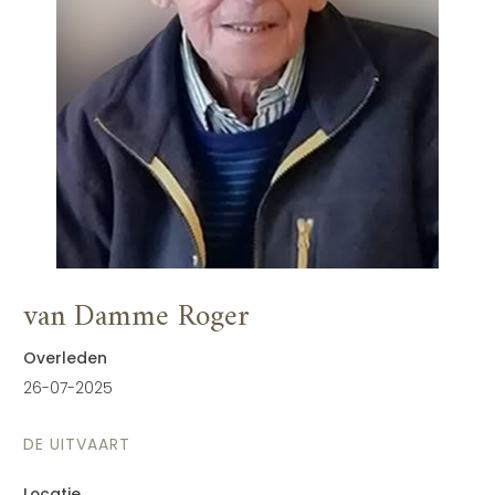
van Damme Roger
Overleden
26-07-2025
DE UITVAART
Locatie