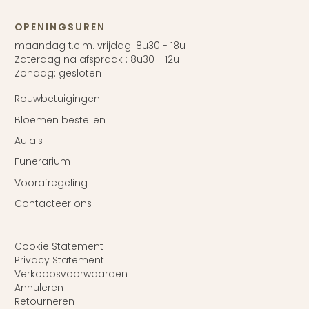
OPENINGSUREN
maandag t.e.m. vrijdag: 8u30 - 18u
Zaterdag na afspraak : 8u30 - 12u
Zondag: gesloten
Rouwbetuigingen
Bloemen bestellen
Aula's
Funerarium
Voorafregeling
Contacteer ons
Cookie Statement
Privacy Statement
Verkoopsvoorwaarden
Annuleren
Retourneren