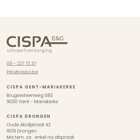
09 - 227 73 37
info@cispa.be
CISPA GENT-MARIAKERKE
Brugsesteenweg 583
9030 Gent - Mariakerke
CISPA DRONGEN
Oude Abdijstraat 42
9031 Drongen
Ma tem. za : enkel na afspraak