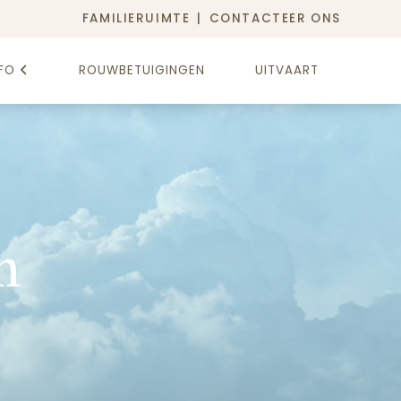
FAMILIERUIMTE
CONTACTEER ONS
FO
ROUWBETUIGINGEN
UITVAART
n