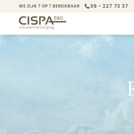
09 - 227 73 37
WE ZIJN 7 OP 7 BEREIKBAAR