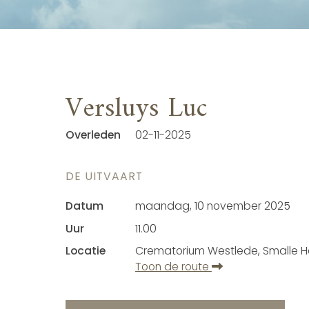
Versluys Luc
Overleden
02-11-2025
DE UITVAART
Datum
maandag, 10 november 2025
Uur
11.00
Locatie
Crematorium Westlede, Smalle He
Toon de route