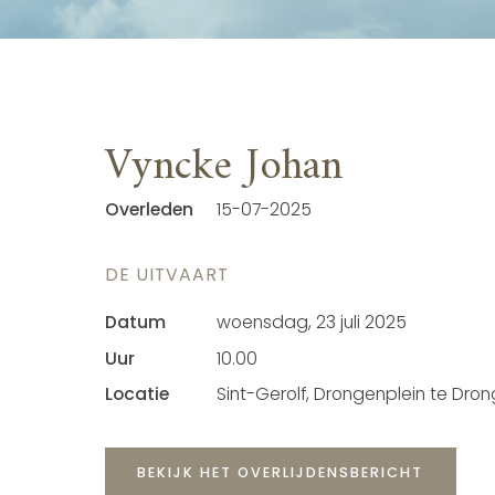
Vyncke Johan
Overleden
15-07-2025
DE UITVAART
Datum
woensdag, 23 juli 2025
Uur
10.00
Locatie
Sint-Gerolf, Drongenplein te Dro
BEKIJK HET OVERLIJDENSBERICHT