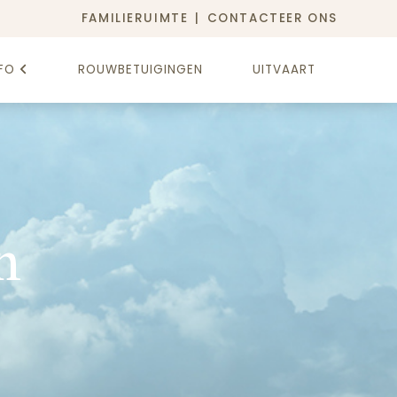
FAMILIERUIMTE
CONTACTEER ONS
FO
ROUWBETUIGINGEN
UITVAART
n