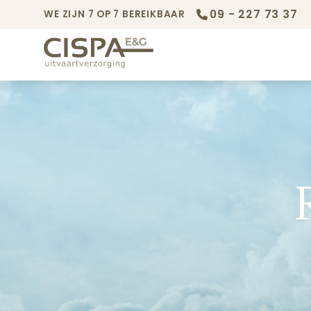
09 - 227 73 37
WE ZIJN 7 OP 7 BEREIKBAAR